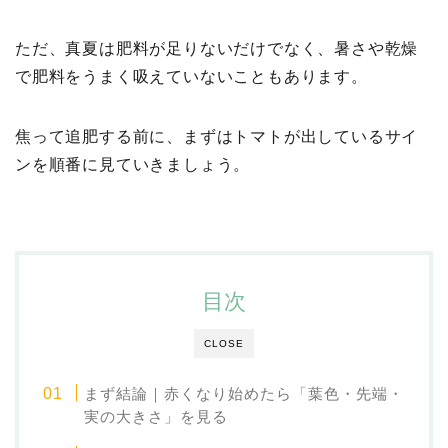
ただ、真夏は肥料が足りないだけでなく、暑さや乾燥
で肥料をうまく吸えていないこともあります。
焦って追肥する前に、まずはトマトが出しているサイ
ンを順番に見ていきましょう。
目次
CLOSE
まず結論｜赤くなり始めたら「葉色・先端・
実の大きさ」を見る