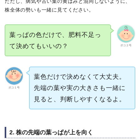
ただし、病気や古い葉の黄ばみと混同しないように、
株全体の勢いも一緒に見てください。
葉っぱの色だけで、肥料不足っ
て決めてもいいの？
ポコ２号
葉色だけで決めなくて大丈夫。
先端の葉や実の大きさも一緒に
ポコ１号
見ると、判断しやすくなるよ。
2. 株の先端の葉っぱが上を向く