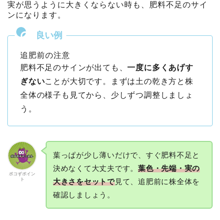
実が思うように大きくならない時も、肥料不足のサイ
ンになります。
追肥前の注意
肥料不足のサインが出ても、
一度に多くあげす
ぎない
ことが大切です。まずは土の乾き方と株
全体の様子も見てから、少しずつ調整しましょ
う。
葉っぱが少し薄いだけで、すぐ肥料不足と
決めなくて大丈夫です。
葉色・先端・実の
ポコずポイン
ト
大きさをセットで
見て、追肥前に株全体を
確認しましょう。