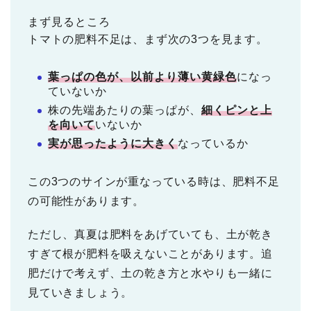
まず見るところ
トマトの肥料不足は、まず次の3つを見ます。
葉っぱの色が、以前より薄い黄緑色
になっ
ていないか
株の先端あたりの葉っぱが、
細くピンと上
を向いて
いないか
実が思ったように大きく
なっているか
この3つのサインが重なっている時は、肥料不足
の可能性があります。
ただし、真夏は肥料をあげていても、土が乾き
すぎて根が肥料を吸えないことがあります。追
肥だけで考えず、土の乾き方と水やりも一緒に
見ていきましょう。