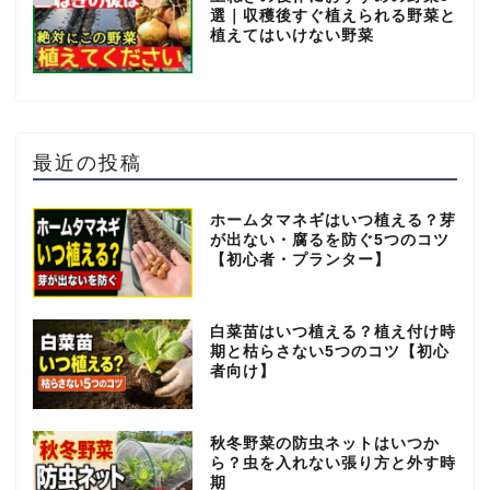
選｜収穫後すぐ植えられる野菜と
植えてはいけない野菜
最近の投稿
ホームタマネギはいつ植える？芽
が出ない・腐るを防ぐ5つのコツ
【初心者・プランター】
白菜苗はいつ植える？植え付け時
期と枯らさない5つのコツ【初心
者向け】
秋冬野菜の防虫ネットはいつか
ら？虫を入れない張り方と外す時
期