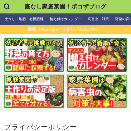
庭なし家庭菜園！ポコずブログ
土作り・堆肥・有機肥料
植え付けカレンダー
病害虫・対策
野菜の育
動画（YouTube）で見たい方はこちら！
プライバシーポリシー