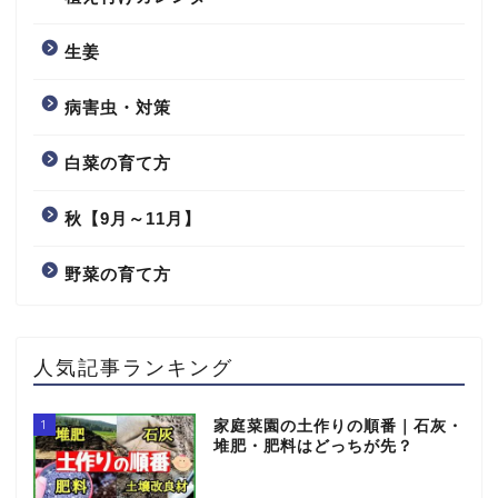
生姜
病害虫・対策
白菜の育て方
秋【9月～11月】
野菜の育て方
人気記事ランキング
1
家庭菜園の土作りの順番｜石灰・
堆肥・肥料はどっちが先？