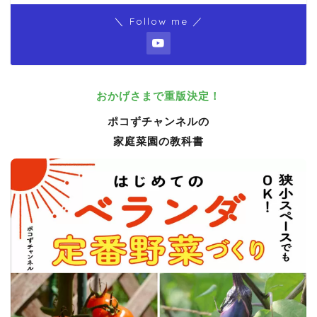
＼ Follow me ／
おかげさまで重版決定！
ポコずチャンネルの
家庭菜園の教科書