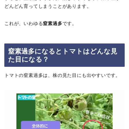
どんどん育ってしまうことがあります。
これが、いわゆる
窒素過多
です。
窒素過多になるとトマトはどんな見
た目になる？
トマトの窒素過多は、株の見た目にも出やすいです。