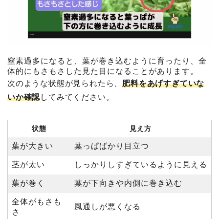
窒素過多になると、葉が巻き込むように育ったり、全
体的にもさもさした見た目になることがあります。
次のような状態が見られたら、
肥料をあげすぎていな
いか確認
してみてください。
状態
見え方
葉が大きい
葉っぱばかり目立つ
茎が太い
しっかりしすぎているように見える
葉が巻く
葉が下向きや内側に巻き込む
全体がもさも
風通しが悪くなる
さ