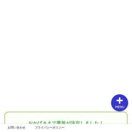
春【3月～5月】
夏【6月～8月】
秋【9月～11月】
冬【12月～2月】
MENU
おかげさまで重版が決定しました！
お問い合わせ
プライバシーポリシー