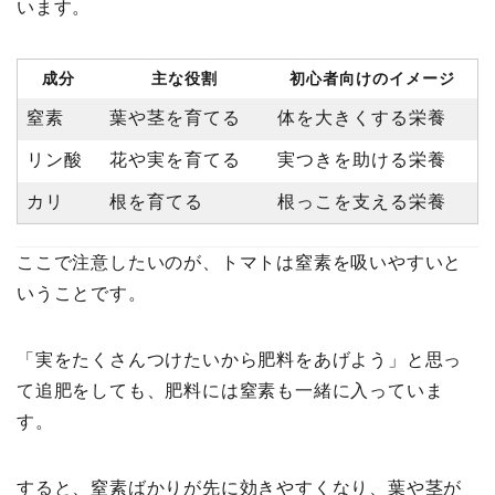
います。
成分
主な役割
初心者向けのイメージ
窒素
葉や茎を育てる
体を大きくする栄養
リン酸
花や実を育てる
実つきを助ける栄養
カリ
根を育てる
根っこを支える栄養
ここで注意したいのが、トマトは窒素を吸いやすいと
いうことです。
「実をたくさんつけたいから肥料をあげよう」と思っ
て追肥をしても、肥料には窒素も一緒に入っていま
す。
すると、窒素ばかりが先に効きやすくなり、葉や茎が