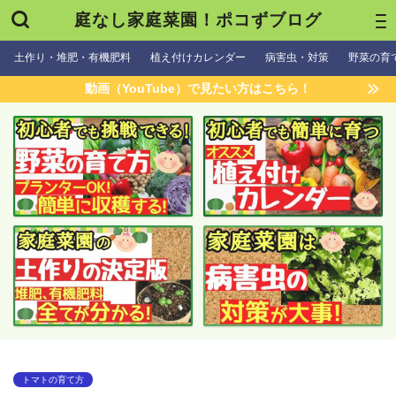
庭なし家庭菜園！ポコずブログ
土作り・堆肥・有機肥料
植え付けカレンダー
病害虫・対策
野菜の育
動画（YouTube）で見たい方はこちら！
トマトの育て方