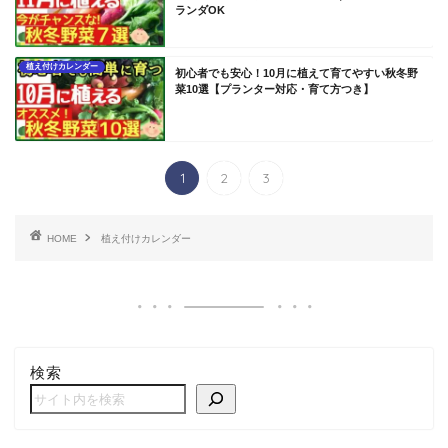
ランダOK
植え付けカレンダー
初心者でも安心！10月に植えて育てやすい秋冬野
菜10選【プランター対応・育て方つき】
1
2
3
HOME
植え付けカレンダー
検索