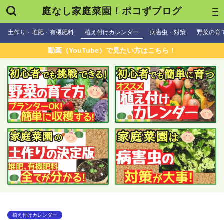
庭なし家庭菜園！ポコずブログ
土作り・堆肥・有機肥料
植え付けカレンダー
病害虫・対策
野菜の育
動画（YouTube）で見たい方はこちら！
植え付けカレンダー