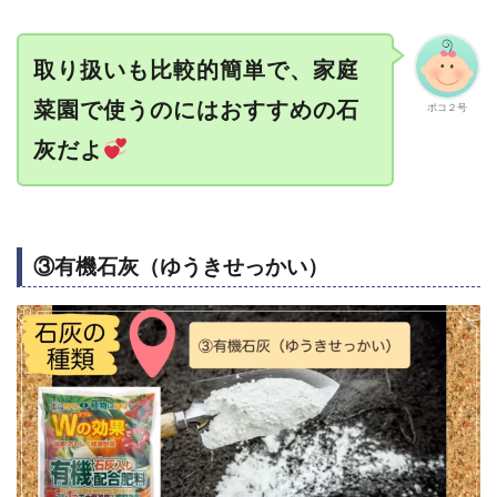
取り扱いも比較的簡単で、家庭
菜園で使うのにはおすすめの石
ポコ２号
灰だよ
③有機石灰（ゆうきせっかい）