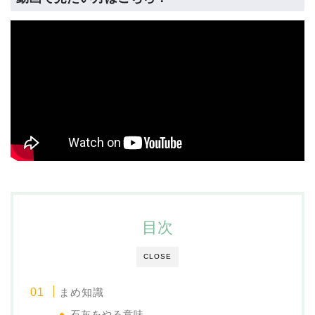
目次
CLOSE
まめ知識
石灰をやる意味