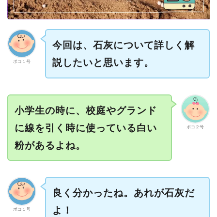
今回は、石灰について詳しく解
説したいと思います。
ポコ１号
小学生の時に、校庭やグランド
に線を引く時に使っている白い
ポコ２号
粉があるよね。
良く分かったね。あれが石灰だ
よ！
ポコ１号