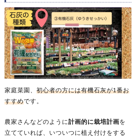
家庭菜園、
初心者の方には有機石灰が1番お
すすめ
です。
農家さんなどのように
計画的に栽培計画
を
立てていれば、いついつに植え付けをする