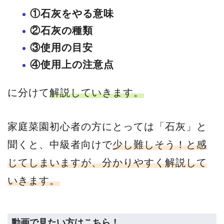
①石灰をやる意味
②石灰の種類
③使用の目安
④使用上の注意点
に分けて
解説していきます。
家庭菜園初心者の方にとっては「石灰」と
聞くと、中級者向けで
少し難しそう！と感
じてしまいますが、分かりやすく解説して
いきます。
動画で見たい方はこちら！