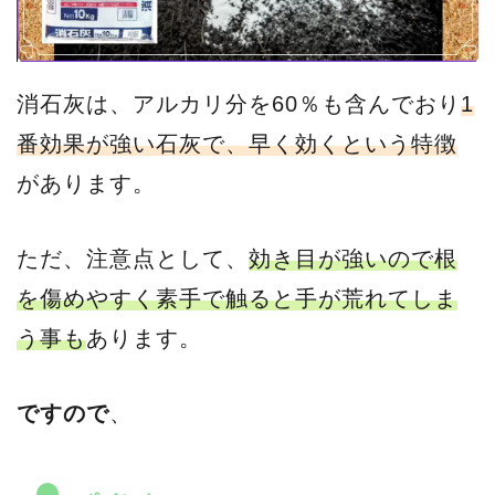
消石灰は、アルカリ分を60％も含んでおり
1
番効果が強い石灰で、早く効くという特徴
があります。
ただ、注意点として、
効き目が強いので根
を傷めやすく素手で触ると手が荒れてしま
う事も
あります。
ですので
、