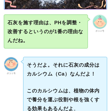
石灰を施す理由は、PHを調整・
改善するというのが1番の理由な
ポコ２号
んだね。
そうだよ。それに石灰の成分は
カルシウム（Ca）なんだよ！
ポコ１号
このカルシウムは、植物の体内
で養分を運ぶ役割や根を強くす
る効果もあるんだよ
。