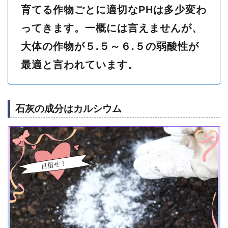
育てる作物ごとに適切なPHは多少変わ
ってきます。一概には言えませんが、
大体の作物が５.５～６.５の弱酸性が
最適と言われています。
石灰の成分はカルシウム