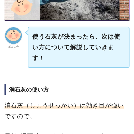
使う石灰が決まったら、次は使
い方について解説していきま
ポコ１号
す
！
消石灰の使い方
消石灰（しょうせっかい）は効き目が強い
ですので、