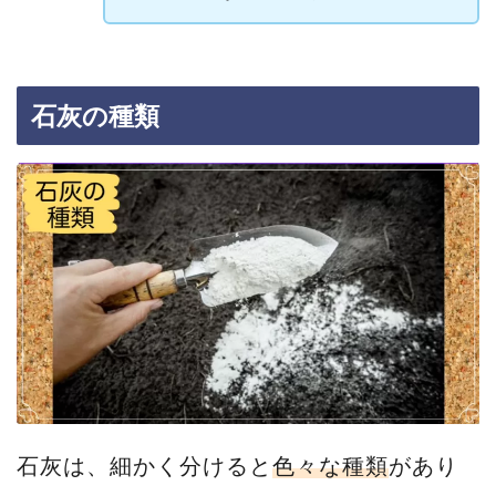
石灰の種類
石灰は、細かく分けると
色々な種類
があり