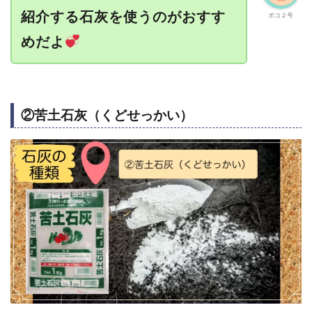
紹介する石灰を使うのがおすす
ポコ２号
めだよ
②苦土石灰（くどせっかい）