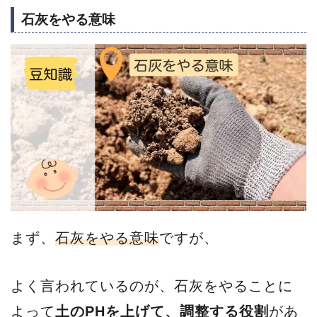
石灰をやる意味
まず、
石灰をやる意味
ですが、
よく言われているのが、石灰をやることに
よって
土のPHを上げて、調整する役割
があ