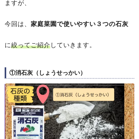
ますが、
今回は、
家庭菜園で使いやすい３つの石灰
に
絞ってご紹介
していきます。
①消石灰（しょうせっかい）