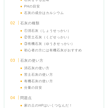
PHの目安
石灰の成分はカルシウム
石灰の種類
①消石灰（しょうせっかい）
②苦土石灰（くどせっかい）
③有機石灰（ゆうきせっかい）
初心者の方には有機石灰がおすすめ
石灰の使い方
消石灰の使い方
苦土石灰の使い方
有機石灰の使い方
分量の目安
問題点
家の土のHPはいくつなんだ！