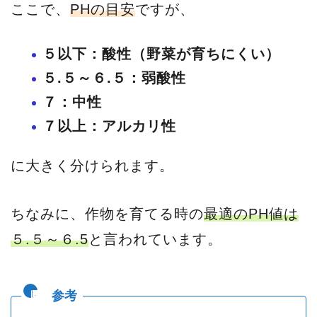
ここで、
PHの目安
ですが、
５以下：酸性（野菜が育ちにくい）
５.５～６.５：弱酸性
７：中性
７以上：アルカリ性
に大きく分けられます。
ちなみに、作物を育てる時の
最適のPH値は
５.５～６.5
と言われています。