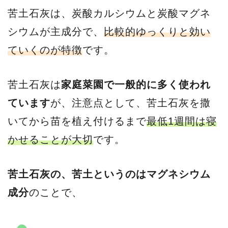
苦土石灰は、炭酸カルシウムと炭酸マグネ
シウムが主成分で、
比較的ゆっくりと効い
ていくのが特徴
です。
苦土石灰は
家庭菜園で一般的に多く使われ
ています
が、注意点として、苦土石灰を撒
いてから苗を植え付けるまで
最低1週間は寝
かせることが大切
です。
苦土石灰の、苦土というのはマグネシウム
成分
のことで、