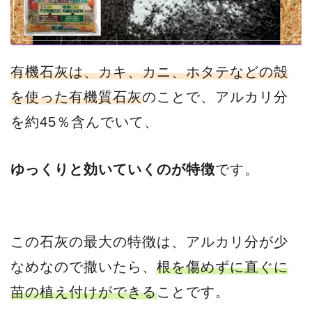
有機石灰は、カキ、カニ、ホタテなどの殻
を使った有機質石灰
のことで、アルカリ分
を約45％含んでいて、
ゆっくりと効いていくのが特徴
です。
この石灰の最大の特徴は、アルカリ分が少
なめなので撒いたら、
根を傷めずに直ぐに
苗の植え付けができる
ことです。