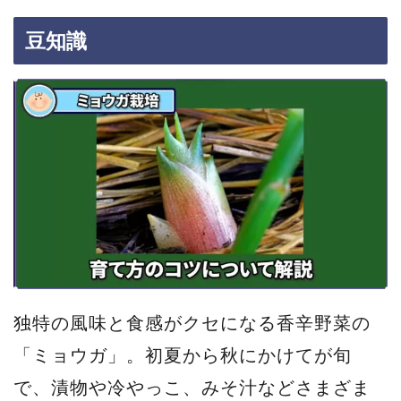
豆知識
独特の風味と食感がクセになる香辛野菜の
「ミョウガ」。初夏から秋にかけてが旬
で、漬物や冷やっこ、みそ汁などさまざま