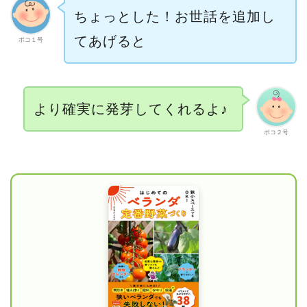
ちょっとした！お世話を追加し
てあげると
ポコ１号
より確実に発芽してくれるよ♪
ポコ２号