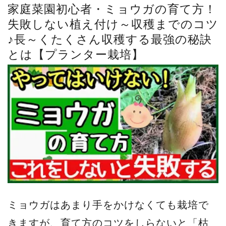
家庭菜園初心者・ミョウガの育て方！
失敗しない植え付け～収穫までのコツ
♪長～くたくさん収穫する最強の秘訣
とは【プランター栽培】
ミョウガはあまり手をかけなくても栽培で
きますが、育て方のコツをしらないと「枯