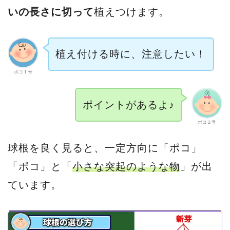
いの長さに切って
植えつけます。
植え付ける時に、注意したい！
ポコ１号
ポイントがあるよ♪
ポコ２号
球根を良く見ると、一定方向に「ポコ」
「ポコ」と「
小さな突起のような物
」が出
ています。