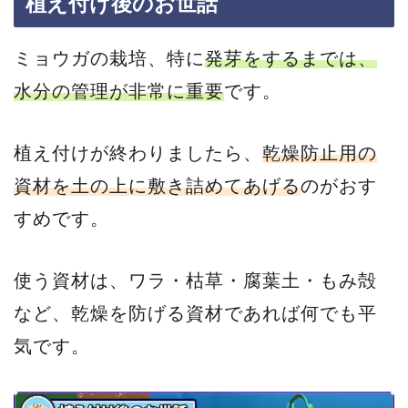
植え付け後のお世話
ミョウガの栽培、特に
発芽をするまでは、
水分の管理が非常に重要
です。
植え付けが終わりましたら、
乾燥防止用の
資材を土の上に敷き詰めてあげる
のがおす
すめです。
使う資材は、ワラ・枯草・腐葉土・もみ殻
など、乾燥を防げる資材であれば何でも平
気です。