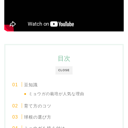
目次
CLOSE
豆知識
ミョウガの栽培が人気な理由
育て方のコツ
球根の選び方