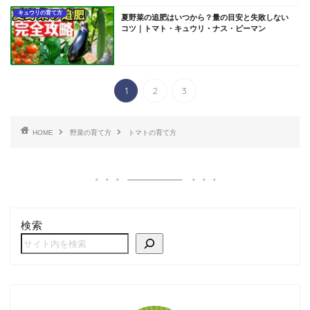
キュウリの育て方
夏野菜の追肥はいつから？量の目安と失敗しない
コツ｜トマト・キュウリ・ナス・ピーマン
1
2
3
HOME
野菜の育て方
トマトの育て方
検索