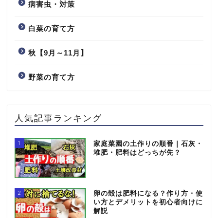
病害虫・対策
白菜の育て方
秋【9月～11月】
野菜の育て方
人気記事ランキング
1
家庭菜園の土作りの順番｜石灰・
堆肥・肥料はどっちが先？
2
卵の殻は肥料になる？作り方・使
い方とデメリットを初心者向けに
解説