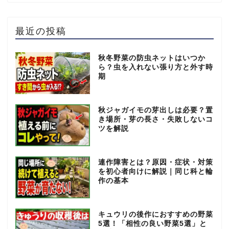
最近の投稿
秋冬野菜の防虫ネットはいつか
ら？虫を入れない張り方と外す時
期
秋ジャガイモの芽出しは必要？置
き場所・芽の長さ・失敗しないコ
ツを解説
連作障害とは？原因・症状・対策
を初心者向けに解説｜同じ科と輪
作の基本
キュウリの後作におすすめの野菜
5選！「相性の良い野菜5選」と