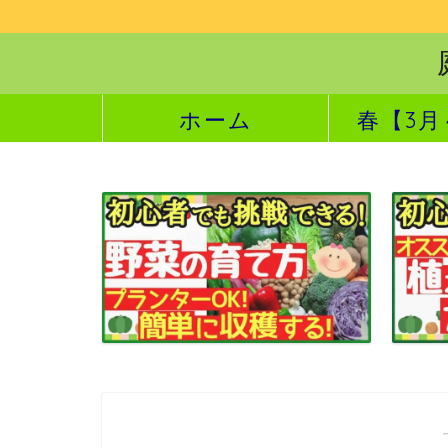
ホーム
春【3月