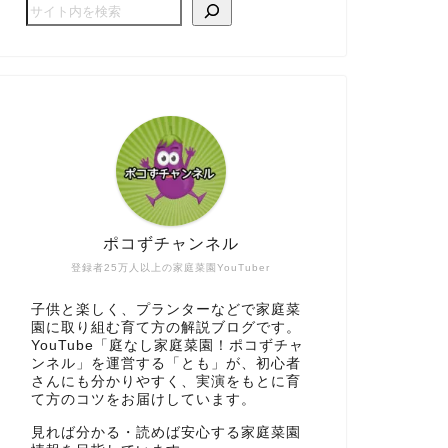
ポコずチャンネル
登録者25万人以上の家庭菜園YouTuber
子供と楽しく、プランターなどで家庭菜
園に取り組む育て方の解説ブログです。
YouTube「庭なし家庭菜園！ポコずチャ
ンネル」を運営する「とも」が、初心者
さんにも分かりやすく、実演をもとに育
て方のコツをお届けしています。
見れば分かる・読めば安心する家庭菜園