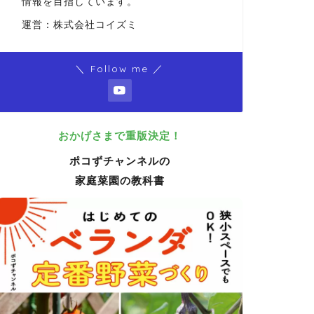
情報を目指しています。
運営：株式会社コイズミ
＼ Follow me ／
おかげさまで重版決定！
ポコずチャンネルの
家庭菜園の教科書