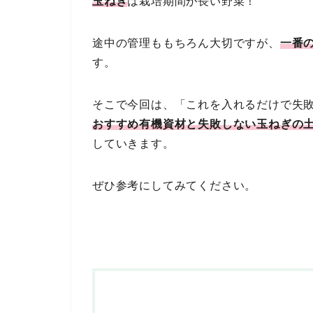
玉ねぎ
は栽培期間が長い野菜！
途中の管理ももちろん大切ですが、
一番
す。
そこで今回は、「これを入れるだけで失
おすすめ有機資材と失敗しない玉ねぎの
していきます。
ぜひ参考にしてみてください。