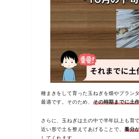
種まきをして育った玉ねぎを畑やプラン
最適です。そのため、
その時期までに土
さらに、玉ねぎは土の中で半年以上も育
近い形で土を整えてあげることで、
養分
してくれます。