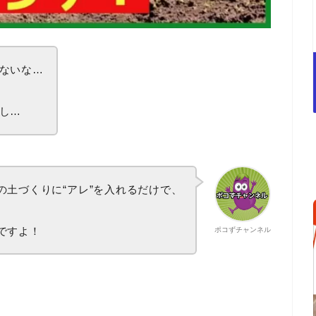
ないな…
し…
の土づくりに“アレ”を入れるだけで、
ですよ！
ポコずチャンネル