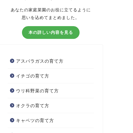
あなたの家庭菜園のお役に立てるように
思いを込めてまとめました。
本の詳しい内容を見る
アスパラガスの育て方
イチゴの育て方
ウリ科野菜の育て方
オクラの育て方
キャベツの育て方