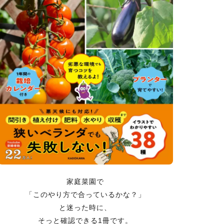
家庭菜園で
「このやり方で合っているかな？」
と迷った時に、
そっと確認できる1冊です。