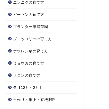
ニンニクの育て方
ピーマンの育て方
プランター家庭菜園
ブロッコリーの育て方
ホウレン草の育て方
ミョウガの育て方
メロンの育て方
冬【12月～2月】
土作り・堆肥・有機肥料