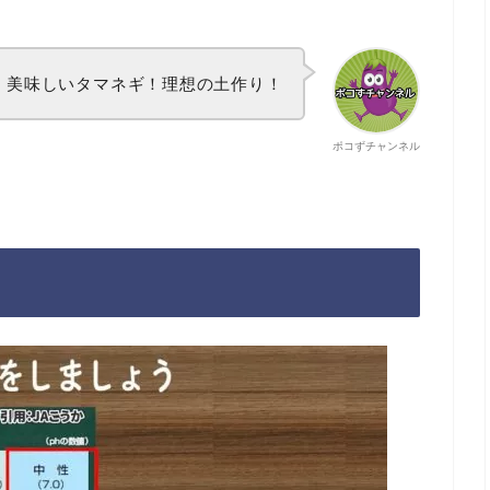
！美味しいタマネギ！理想の土作り！
ポコずチャンネル