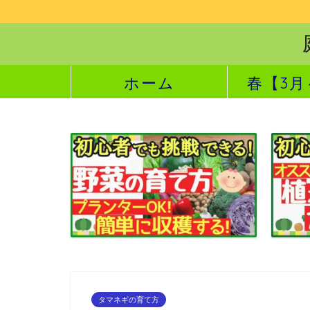
ホーム
春【3月
タマネギの育て方