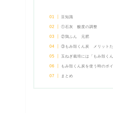
豆知識
①石灰 酸度の調整
②鶏ふん 元肥
③もみ殻くん炭 メリット
玉ねぎ栽培には「もみ殻く
もみ殻くん炭を使う時のポ
まとめ