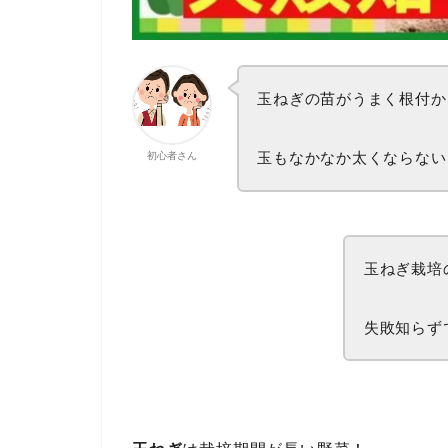
玉ねぎの苗がうまく根付か
玉もなかなか太くならない
初心者さん
玉ねぎ栽培
失敗知らず