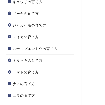
キュウリの育て方
ゴーヤの育て方
ジャガイモの育て方
スイカの育て方
スナップエンドウの育て方
タマネギの育て方
トマトの育て方
ナスの育て方
ニラの育て方