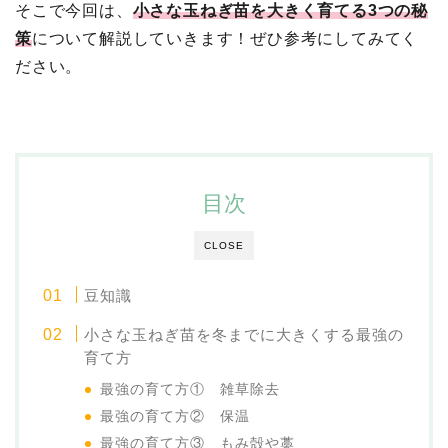
そこで今回は、
小さな玉ねぎ苗を大きく育てる3つの秘
策
について解説していきます！ぜひ参考にしてみてく
ださい。
目次
CLOSE
豆知識
小さな玉ねぎ苗を冬までに大きくする最強の
育て方
最強の育て方① 雑草除去
最強の育て方② 保温
最強の育て方③ もみ殻や藁