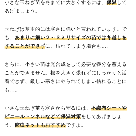
小さな玉ねぎ苗を冬までに大きくするには、
保温
して
あげましょう。
玉ねぎは基本的には寒さに強いと言われています。で
も、
あまりに細い２～３ミリサイズの苗では冬越しを
することができず
に、枯れてしまう場合も…。
さらに、小さい苗は光合成をして必要な養分を蓄える
ことができません。根を大きく張れずにしっかりと活
着できず、厳しい寒さにやられてしまい枯れることに
も…。
小さな玉ねぎ苗を寒さから守るには、
不織布シートや
ビニールトンネルなどで保温対策
をしてあげましょ
う。
防虫ネットもおすすめ
ですよ。