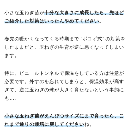
小さな玉ねぎ苗が
十分な大きさに成長したら、先ほど
ご紹介した対策はいったんやめてください
。
春先の暖かくなってくる時期まで “ポコず式” の対策を
したままだと、玉ねぎの生育が逆に悪くなってしまい
ます。
特に、ビニールトンネルで保温をしている方は注意が
必要です。外すのを忘れてしまうと、保温効果が高す
ぎて、逆に玉ねぎの球が大きく育たないという事態に
も…。
小さな玉ねぎ苗がえんぴつサイズにまで育ったら、こ
れまで通りの栽培に戻してください
ね。