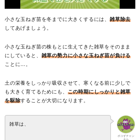
小さな玉ねぎ苗を冬までに大きくするには、
雑草除去
してあげましょう。
小さな玉ねぎ苗の株もとに生えてきた雑草をそのまま
にしていると、
雑草の勢力に小さな玉ねぎ苗が負ける
ことに…。
土の栄養をしっかり吸収させて、寒くなる前に少しで
も大きく育てるためにも、
この時期にしっかりと雑草
を駆除
することが大切になります。
雑草は、
ポコずチャン
ネル