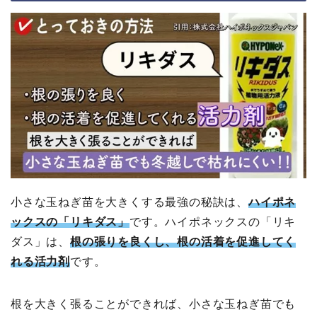
小さな玉ねぎ苗を大きくする最強の秘訣は、
ハイポネ
ックスの「リキダス」
です。ハイポネックスの「リキ
ダス」は、
根の張りを良くし、根の活着を促進してく
れる活力剤
です。
根を大きく張ることができれば、小さな玉ねぎ苗でも