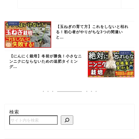
【玉ねぎの育て方】これをしないと枯れ
る！初心者がやりがちな3つの間違い
と...
【にんにく栽培】冬前が勝負！小さなニ
ンニクにならないための追肥タイミン
グ...
検索