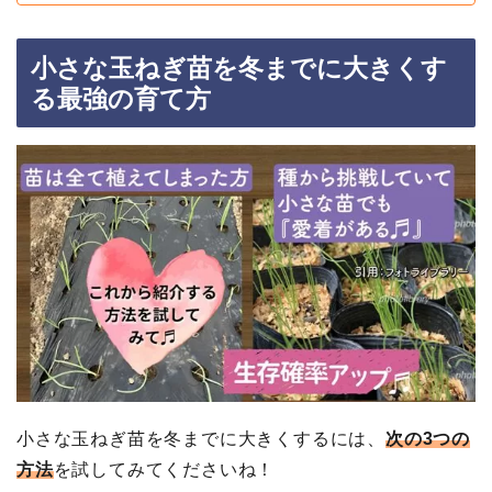
小さな玉ねぎ苗を冬までに大きくす
る最強の育て方
小さな玉ねぎ苗を冬までに大きくするには、
次の3つの
方法
を試してみてくださいね！