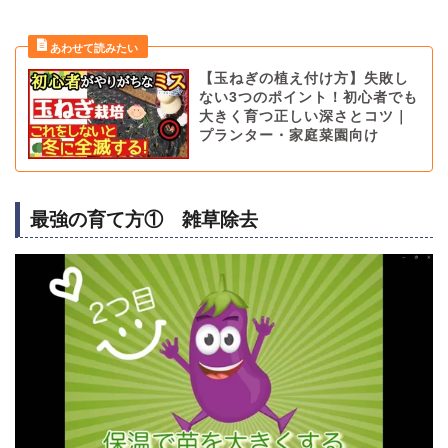
【玉ねぎの植え付け方】失敗し
ない3つのポイント！初心者でも
大きく育つ正しい深さとコツ｜
プランター・家庭菜園向け
最強の育て方① 雑草除去