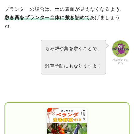
プランターの場合は、土の表面が見えなくなるよう、
敷き藁をプランター全体に敷き詰めて
あげましょう
ね。
もみ殻や藁を敷くことで、
ポコずチャン
ネル
雑草予防にもなりますよ！