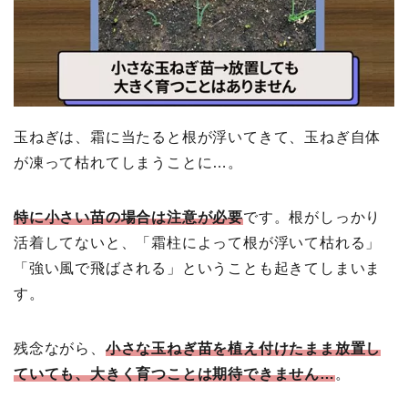
玉ねぎは、霜に当たると根が浮いてきて、玉ねぎ自体
が凍って枯れてしまうことに…。
特に小さい苗の場合は注意が必要
です。根がしっかり
活着してないと、「霜柱によって根が浮いて枯れる」
「強い風で飛ばされる」ということも起きてしまいま
す。
残念ながら、
小さな玉ねぎ苗を植え付けたまま放置し
ていても、大きく育つことは期待できません…
。