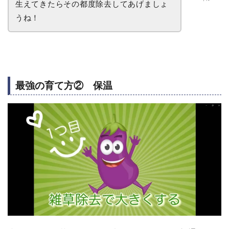
生えてきたらその都度除去してあげましょ
うね！
最強の育て方② 保温