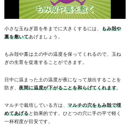
小さな玉ねぎ苗を冬までに大きくするには、
もみ殻や
藁を敷いて
あげましょう。
もみ殻や藁は土の中の温度を保ってくれるので、玉ね
ぎの生育を促進することができます。
日中に温まった土の温度が夜になって放出することを
防ぎ、
夜間に温度が下がることを和らげてくれます
。
マルチで栽培している方は、
マルチの穴をもみ殻で埋
めてあげる
と効果的です。ひとつの穴に手の平で軽く
一杯程度が目安です。