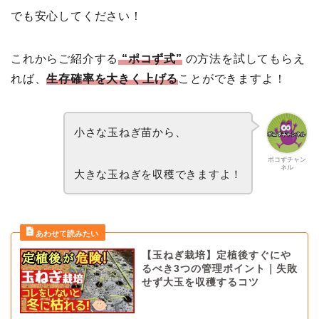
でも安心してください！
これからご紹介する
“ポコず式”
の方法を試してもらえ
れば、
生存確率を大きく上げる
ことができますよ！
小さな玉ねぎ苗から、
ポコずチャン
ネル
大きな玉ねぎを収穫できますよ！
【玉ねぎ栽培】定植後すぐにや
るべき3つの管理ポイント｜失敗
せず大玉を収穫するコツ