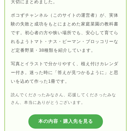
大切にまとめました。
ポコずチャンネル（このサイトの運営者）が、実体
験の失敗と成功をもとにまとめた家庭菜園の教科書
です。初心者の方や狭い場所でも、安心して育てら
れるようトマト・ナス・ピーマン・ブロッコリーな
ど定番野菜・38種類を紹介しています。
写真とイラストで分かりやすく、植え付けカレンダ
ー付き。迷った時に「答えが見つかるように」と思
いを込めて作った1冊です。
読んでくださったみなさん、応援してくださったみな
さん、本当にありがとうございます。
本の内容・購入先を見る