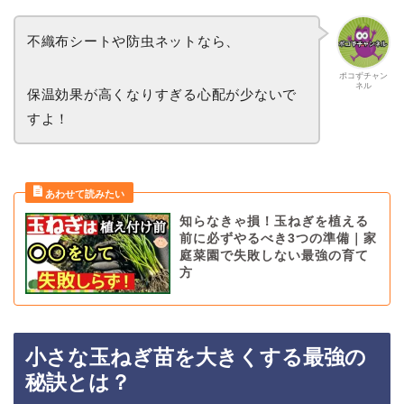
不織布シートや防虫ネットなら、
ポコずチャン
ネル
保温効果が高くなりすぎる心配が少ないで
すよ！
知らなきゃ損！玉ねぎを植える
前に必ずやるべき3つの準備｜家
庭菜園で失敗しない最強の育て
方
小さな玉ねぎ苗を大きくする最強の
秘訣とは？