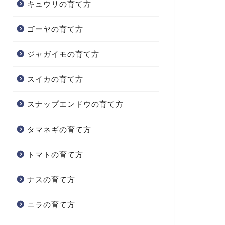
キュウリの育て方
ゴーヤの育て方
ジャガイモの育て方
スイカの育て方
スナップエンドウの育て方
タマネギの育て方
トマトの育て方
ナスの育て方
ニラの育て方