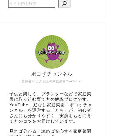
ポコずチャンネル
登録者25万人以上の家庭菜園YouTuber
子供と楽しく、プランターなどで家庭菜
園に取り組む育て方の解説ブログです。
YouTube「庭なし家庭菜園！ポコずチャ
ンネル」を運営する「とも」が、初心者
さんにも分かりやすく、実演をもとに育
て方のコツをお届けしています。
見れば分かる・読めば安心する家庭菜園