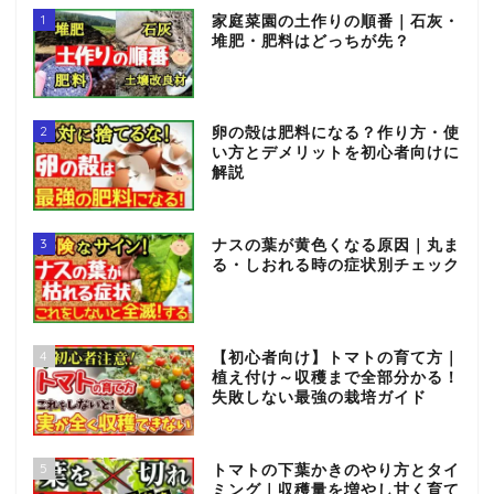
1
家庭菜園の土作りの順番｜石灰・
堆肥・肥料はどっちが先？
2
卵の殻は肥料になる？作り方・使
い方とデメリットを初心者向けに
解説
3
ナスの葉が黄色くなる原因｜丸ま
る・しおれる時の症状別チェック
4
【初心者向け】トマトの育て方｜
植え付け～収穫まで全部分かる！
失敗しない最強の栽培ガイド
5
トマトの下葉かきのやり方とタイ
ミング｜収穫量を増やし甘く育て