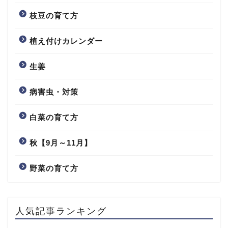
枝豆の育て方
植え付けカレンダー
生姜
病害虫・対策
白菜の育て方
秋【9月～11月】
野菜の育て方
人気記事ランキング