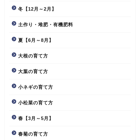
冬【12月～2月】
土作り・堆肥・有機肥料
夏【6月～8月】
大根の育て方
大葉の育て方
小ネギの育て方
小松菜の育て方
春【3月～5月】
春菊の育て方