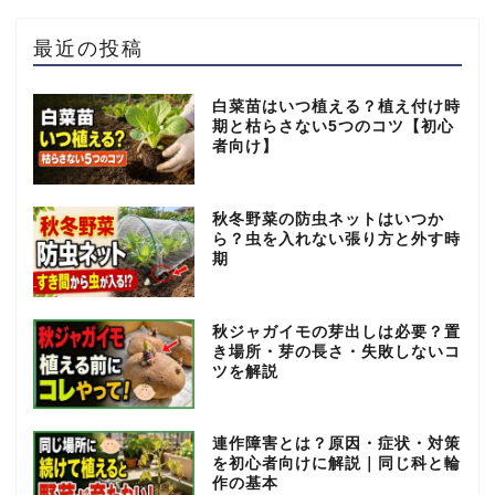
最近の投稿
白菜苗はいつ植える？植え付け時
期と枯らさない5つのコツ【初心
者向け】
秋冬野菜の防虫ネットはいつか
ら？虫を入れない張り方と外す時
期
秋ジャガイモの芽出しは必要？置
き場所・芽の長さ・失敗しないコ
ツを解説
連作障害とは？原因・症状・対策
を初心者向けに解説｜同じ科と輪
作の基本