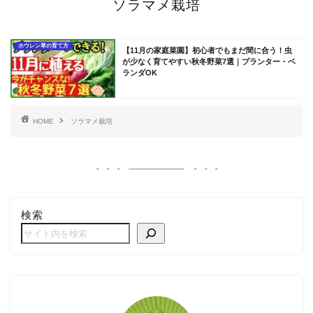
ソラマメ栽培
ホウレン草の育て方
【11月の家庭菜園】初心者でもまだ間に合う！虫
が少なく育てやすい秋冬野菜7選｜プランター・ベ
ランダOK
HOME
ソラマメ栽培
検索