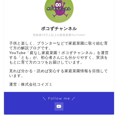
ポコずチャンネル
登録者25万人以上の家庭菜園YouTuber
子供と楽しく、プランターなどで家庭菜園に取り組む育
て方の解説ブログです。
YouTube「庭なし家庭菜園！ポコずチャンネル」を運営
する「とも」が、初心者さんにも分かりやすく、実演を
もとに育て方のコツをお届けしています。
見れば分かる・読めば安心する家庭菜園情報を目指して
います。
運営：株式会社コイズミ
＼ Follow me ／