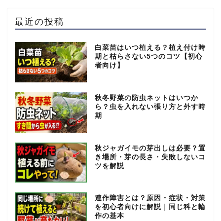
最近の投稿
白菜苗はいつ植える？植え付け時
期と枯らさない5つのコツ【初心
者向け】
秋冬野菜の防虫ネットはいつか
ら？虫を入れない張り方と外す時
期
秋ジャガイモの芽出しは必要？置
き場所・芽の長さ・失敗しないコ
ツを解説
連作障害とは？原因・症状・対策
を初心者向けに解説｜同じ科と輪
作の基本